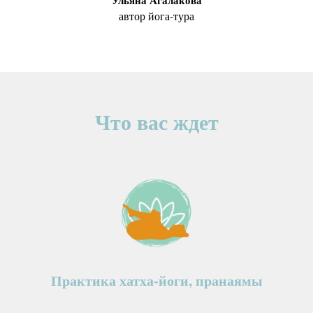
автор йога-тура
Что вас ждет
Практика хатха-йоги, пранаямы