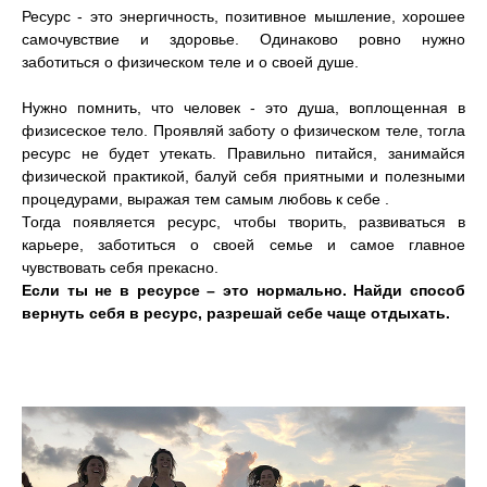
Ресурс - это энергичность, позитивное мышление, хорошее
самочувствие и здоровье. Одинаково ровно нужно
заботиться о физическом теле и о своей душе.
Нужно помнить, что человек - это душа, воплощенная в
физисеское тело. Проявляй заботу о физическом теле, тогла
ресурс не будет утекать. Правильно питайся, занимайся
физической практикой, балуй себя приятными и полезными
процедурами, выражая тем самым любовь к себе .
Тогда появляется ресурс, чтобы творить, развиваться в
карьере, заботиться о своей семье и самое главное
чувствовать себя прекасно.
Е
сли ты не в ресурсе – это нормально. Найди способ
вернуть себя в ресурс, разрешай себе чаще отдыхать.