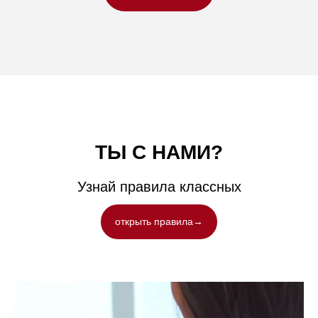
ТЫ С НАМИ?
Узнай п
равила классных
открыть правила→