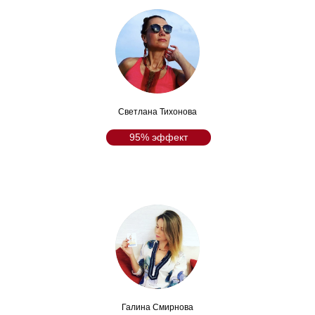
Светлана Тихонова
95% эффект
Галина Смирнова
Previous Example / Next Example