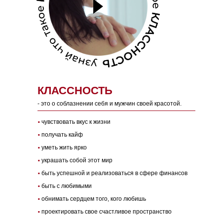
КЛАССНОСТЬ
- это о соблазнении себя и мужчин своей красотой.
·
чувствовать вкус к жизни
·
получать кайф
·
уметь жить ярко
·
украшать собой этот мир
·
быть успешной и реализоваться в сфере финансов
·
быть с любимыми
·
обнимать сердцем того, кого любишь
·
проектировать свое счастливое пространство