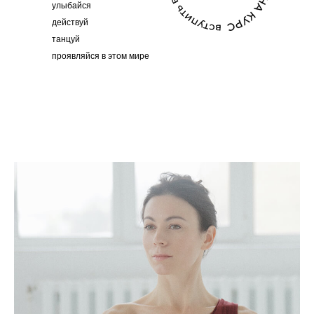
улыбайся
действуй
танцуй
проявляйся в этом мире