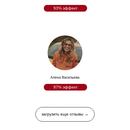
93% эффект
Алена Васильева
97% эффект
загрузить еще отзывы →